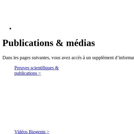
Publications & médias
Dans les pages suivantes, vous avez accès à un supplément d’information
Preuves scientifiques &
publications >
Vidéos Biogents >